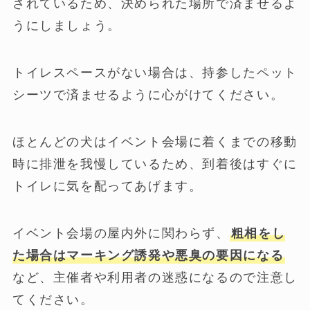
されているため、決められた場所で済ませるよ
うにしましょう。
トイレスペースがない場合は、持参したペット
シーツで済ませるように心がけてください。
ほとんどの犬はイベント会場に着くまでの移動
時に排泄を我慢しているため、到着後はすぐに
トイレに気を配ってあげます。
イベント会場の屋内外に関わらず、
粗相をし
た場合はマーキング誘発や悪臭の要因になる
など、主催者や利用者の迷惑になるので注意し
てください。