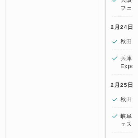
大阪府
フェ
2月24日(
秋田
兵庫県
Expo
2月25日(
秋田
岐阜
ェス