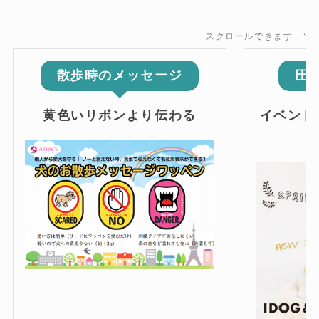
スクロールできます
散歩時のメッセージ
圧
黄色いリボンより伝わる
イベント