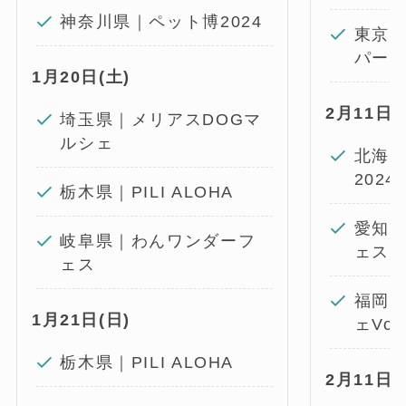
神奈川県｜ペット博2024
東京
パー
1月20日(土)
2月11日(
埼玉県｜メリアスDOGマ
ルシェ
北海道
2024
栃木県｜PILI ALOHA
愛知
岐阜県｜わんワンダーフ
ェス
ェス
福岡
1月21日(日)
ェVol.
栃木県｜PILI ALOHA
2月
11日(