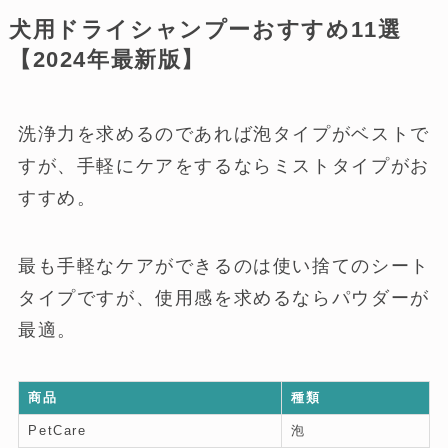
の種類を選ぶ
活
る
シャンプースプレー
犬用ドライシャンプーおすすめ11選
【2024年最新版】
洗浄力を求めるのであれば泡タイプがベストで
すが、手軽にケアをするならミストタイプがお
すすめ。
最も手軽なケアができるのは使い捨てのシート
タイプですが、使用感を求めるならパウダーが
最適。
商品
種類
PetCare
泡