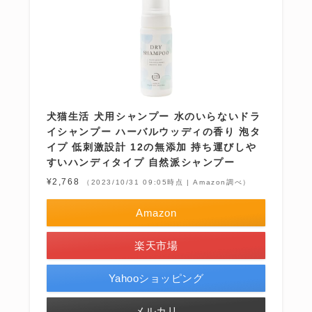
犬猫生活 犬用シャンプー 水のいらないドラ
イシャンプー ハーバルウッディの香り 泡タ
イプ 低刺激設計 12の無添加 持ち運びしや
すいハンディタイプ 自然派シャンプー
¥2,768
（2023/10/31 09:05時点 | Amazon調べ）
Amazon
楽天市場
Yahooショッピング
メルカリ