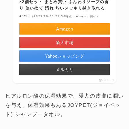
×2個セット まとめ買い ふんわりソープの香
り 使い捨て 汚れ 匂いスッキリ拭き取れる
¥650
（2023/10/30 21:54時点 | Amazon調べ）
Amazon
楽天市場
Yahooショッピング
メルカリ
ポチップ
ヒアルロン酸の保湿効果で、愛犬の皮膚に潤い
を与え、保湿効果もあるJOYPET(ジョイペッ
ト) シャンプータオル。