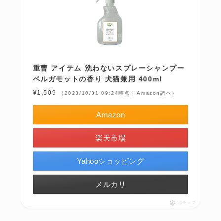
重曹 アイテム 洗わないスプレーシャンプー
ベルガモットの香り 犬猫兼用 400ml
¥1,509
（2023/10/31 09:24時点 | Amazon調べ）
Amazon
楽天市場
Yahooショッピング
メルカリ
ポチップ