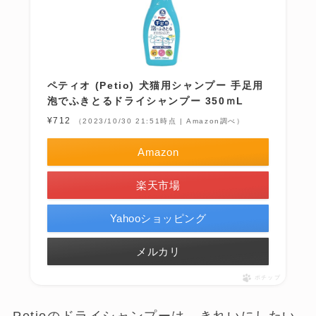
ペティオ (Petio) 犬猫用シャンプー 手足用
泡でふきとるドライシャンプー 350ｍL
¥712
（2023/10/30 21:51時点 | Amazon調べ）
Amazon
楽天市場
Yahooショッピング
メルカリ
ポチップ
Petioのドライシャンプーは、きれいにしたい