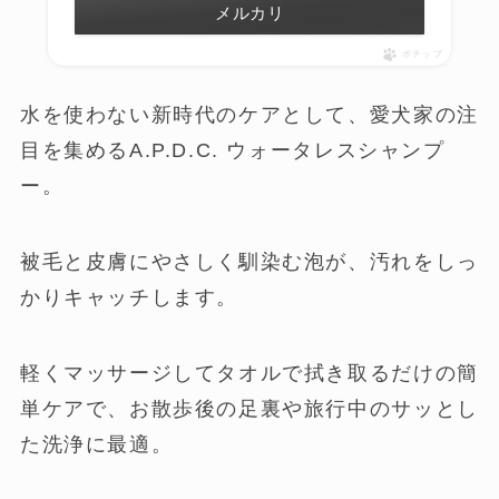
メルカリ
ポチップ
水を使わない新時代のケアとして、愛犬家の注
目を集めるA.P.D.C. ウォータレスシャンプ
ー。
被毛と皮膚にやさしく馴染む泡が、汚れをしっ
かりキャッチします。
軽くマッサージしてタオルで拭き取るだけの簡
単ケアで、お散歩後の足裏や旅行中のサッとし
た洗浄に最適。