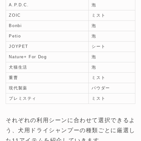
A.P.D.C.
泡
ZOIC
ミスト
Bonbi
泡
Petio
泡
JOYPET
シート
Nature+ For Dog
泡
犬猫生活
泡
重曹
ミスト
現代製薬
パウダー
プレミスティ
ミスト
それぞれの利用シーンに合わせて選択できるよ
う、犬用ドライシャンプーの種類ごとに厳選し
た11アイテムを紹介していきます。