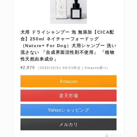
犬用 ドライシャンプー 泡 無添加【CICA配
合】250ml ネイチャーフォードッグ
（Nature+ For Dog）犬用シャンプー 洗い
流さない 「合成界面活性剤不使用」 「植物
性天然由来成分」
¥2,970
（2023/10/31 09:01時点 | Amazon調べ）
Amazon
楽天市場
Yahooショッピング
メルカリ
ポチップ