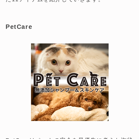
PetCare