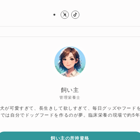
飼い主
管理栄養士
愛犬が可愛すぎて、長生きして欲しすぎて、毎日グッズやフード
では自分でドッグフードを作るのが夢。臨床栄養の現場で約5年
飼い主の所持資格