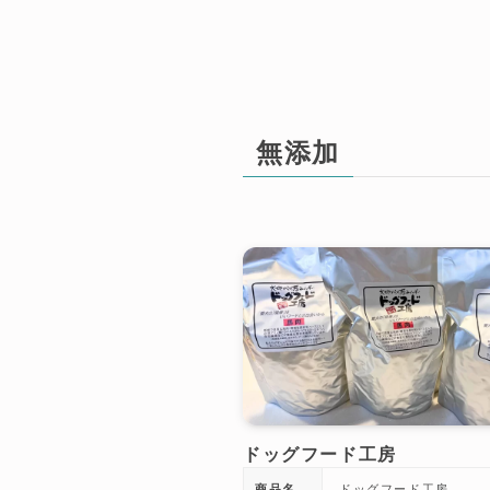
無添加
ドッグフード工房
商品名
ドッグフード工房