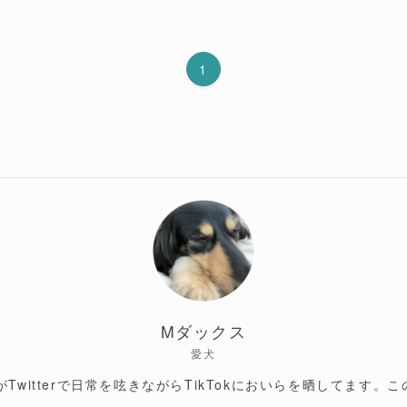
1
Mダックス
愛犬
Twitterで日常を呟きながらTikTokにおいらを晒してます