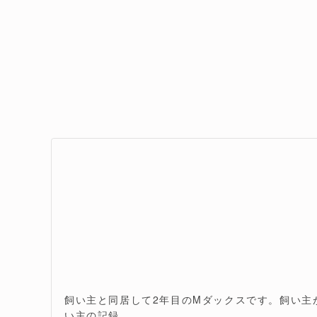
飼い主と同居して2年目のMダックスです。飼い主が
い主の記録。