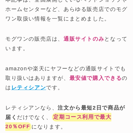
ホームセンターなど、あらゆる販売店でのモグ
ワン取扱い情報を一覧にまとめました。
モグワンの販売店は、
通販サイトのみ
となって
います。
amazonや楽天にヤフーなどの通販サイトでも
取り扱いはありますが、
最安値で購入できる
の
は
レティシアン
です。
レティシアンなら、
注文から最短2日で商品が
届く
だけでなく、
定期コース利用で最大
20％OFF
になります。