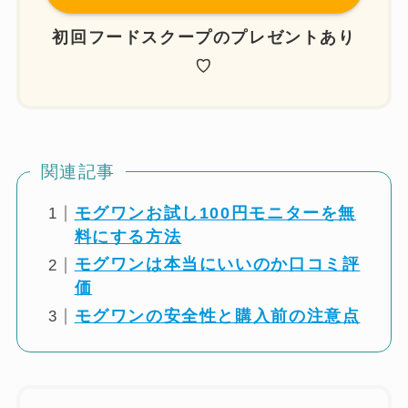
初回フードスクープの
プレゼントあり
♡
関連記事
モグワンお試し100円モニターを無
料にする方法
モグワンは本当にいいのか口コミ評
価
モグワンの安全性と購入前の注意点