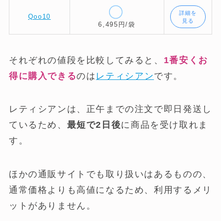
詳細を
Qoo10
見る
6,495円/袋
それぞれの値段を比較してみると、
1番安くお
得に購入できる
のは
レティシアン
です。
レティシアンは、正午までの注文で即日発送し
ているため、
最短で2日後
に商品を受け取れま
す。
ほかの通販サイトでも取り扱いはあるものの、
通常価格よりも高値になるため、利用するメリ
ットがありません。