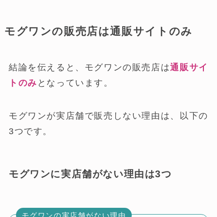
ペットショップの市販を調査
ホームセンターの市販を調査
ドラッグストアの市販を調査
スーパーの市販を調査
コンビニの市販を調査
雑貨店の市販を調査
モグワンの販売店は通販サイトのみ
結論を伝えると、モグワンの販売店は
通販サイ
トのみ
となっています。
モグワンが実店舗で販売しない理由は、以下の
3つです。
モグワンに実店舗がない理由は3つ
モグワンの実店舗がない理由