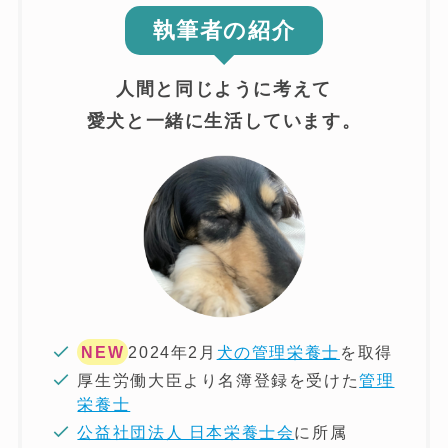
執筆者の紹介
人間と同じように考えて
愛犬と一緒に生活しています。
NEW
2024年2月
犬の管理栄養士
を取得
厚生労働大臣より名簿登録を受けた
管理
栄養士
公益社団法人 日本栄養士会
に所属