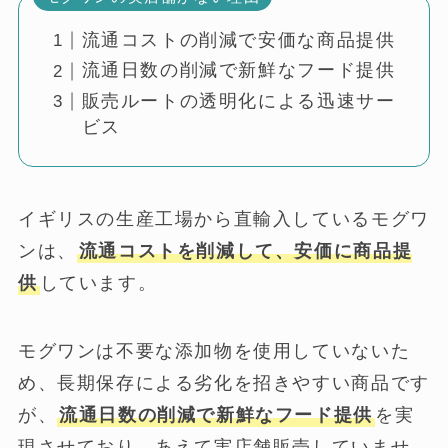
流通コストの削減で安価な商品提供
流通日数の削減で新鮮なフード提供
販売ルートの透明化による迅速サー
ビス
イギリスの生産工場から直輸入しているモグワ
ンは、
流通コストを削減して、安価に商品提
供
しています。
モグワンは不要な添加物を使用していないた
め、長期保存による劣化を招きやすい商品です
が、
流通日数の削減で新鮮なフード提供
を実
現させており、あえて実店舗販売していませ