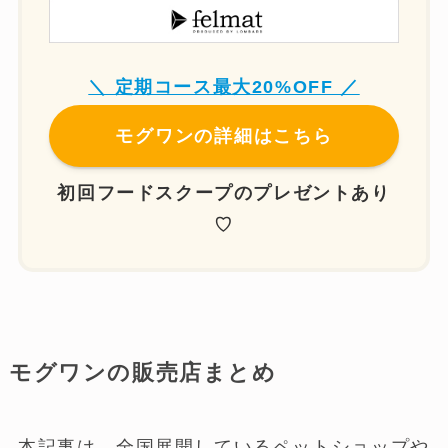
＼ 定期コース最大20%OFF ／
モグワンの詳細はこちら
初回フードスクープの
プレゼントあり
♡
モグワンの販売店まとめ
本記事は、全国展開しているペットショップや