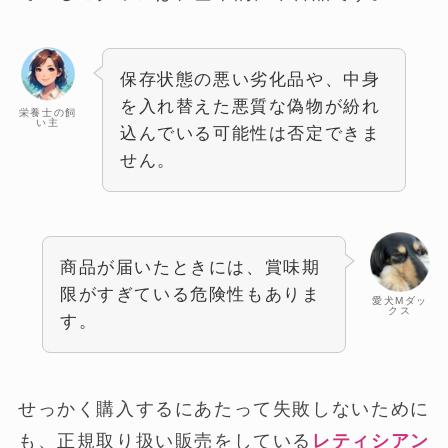
保存状態の悪い劣化品や、中身
を入れ替えた悪質な偽物が紛れ
栄養士の飼
い主
込んでいる可能性は否定できま
せん。
商品が届いたときには、賞味期
限がすぎている危険性もありま
愛犬Mダッ
クス
す。
せっかく購入するにあたって失敗しないために
も、正規取り扱い販売をしている
レティシアン