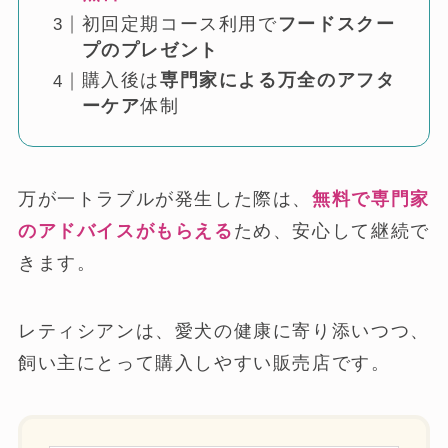
初回定期コース利用で
フードスクー
プのプレゼント
購入後は
専門家による万全のアフタ
ーケア
体制
万が一トラブルが発生した際は、
無料で専門家
のアドバイスがもらえる
ため、安心して継続で
きます。
レティシアンは、愛犬の健康に寄り添いつつ、
飼い主にとって購入しやすい販売店です。