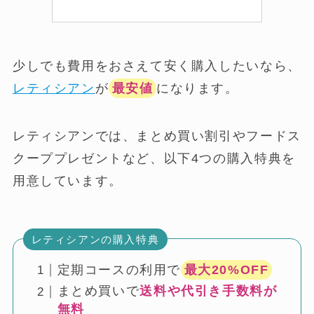
少しでも費用をおさえて安く購入したいなら、
レティシアン
が
最安値
になります。
レティシアンでは、まとめ買い割引やフードス
クーププレゼントなど、以下4つの購入特典を
用意しています。
レティシアンの購入特典
定期コースの利用で
最大20%OFF
まとめ買いで
送料や代引き手数料が
無料