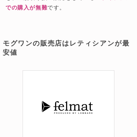
での購入が無難
です。
モグワンの販売店はレティシアンが最
安値