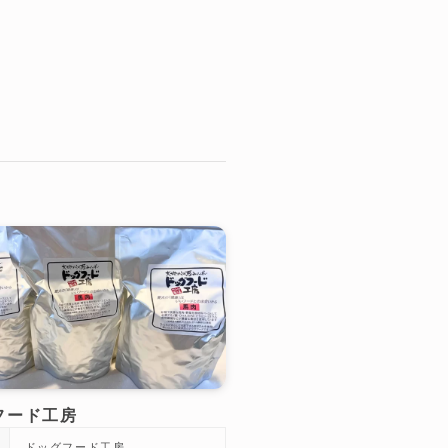
フード工房
ドッグフード工房