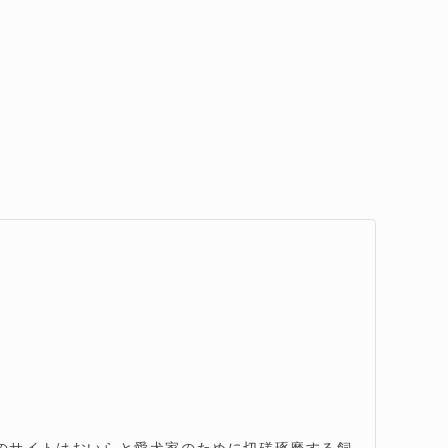
。このサイトはおいらと愛犬家のために切磋琢磨する飼