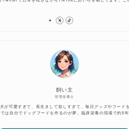
飼い主
管理栄養士
愛犬が可愛すぎて、長生きして欲しすぎて、毎日グッズやフード
では自分でドッグフードを作るのが夢。臨床栄養の現場で約5年