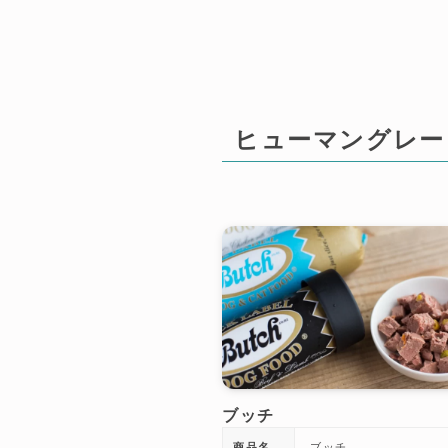
ヒューマングレー
ブッチ
商品名
ブッチ