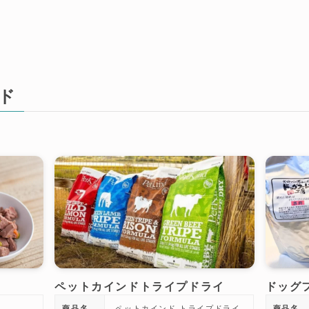
ド
ペットカインドトライプドライ
ドッグ
商品名
ペットカインド トライプドライ
商品名