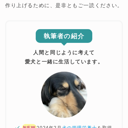
作り上げるために、是非ともご一読ください。
執筆者の紹介
人間と同じように考えて
愛犬と一緒に生活しています。
NEW
2024年2月
犬の管理栄養士
を取得