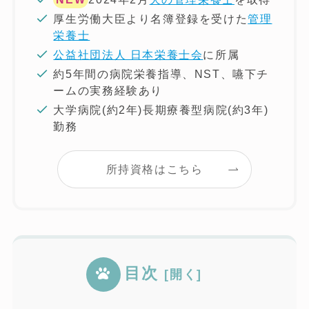
厚生労働大臣より名簿登録を受けた
管理
栄養士
公益社団法人 日本栄養士会
に所属
約5年間の病院栄養指導、NST、嚥下チ
ームの実務経験あり
大学病院(約2年)長期療養型病院(約3年)
勤務
所持資格はこちら
目次